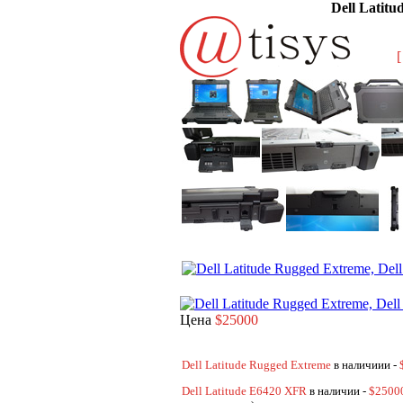
Dell Latit
[
Цена
$25000
Dell Latitude Rugged Extreme
в наличиии -
Dell Latitude E6420 XFR
в наличии -
$2500