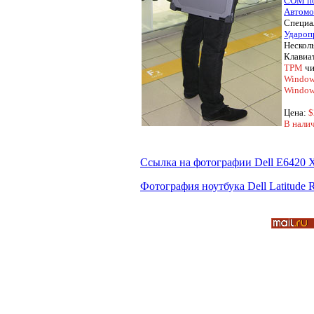
COM пор
Автомо
Специа
Удароп
Несколь
Клавиат
TPM
чи
Windows
Window
Цена:
$
В налич
Ссылка на фотографии Dell E6420
Фотография ноутбука Dell Latitude 