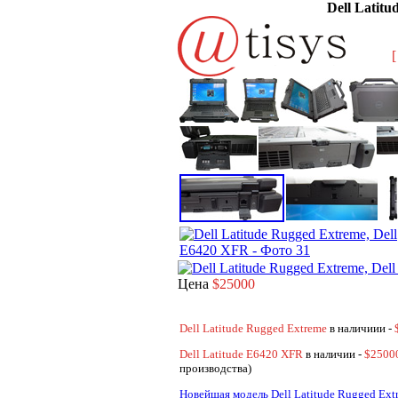
Dell Latit
[
Цена
$25000
Dell Latitude Rugged Extreme
в наличиии -
Dell Latitude E6420 XFR
в наличии -
$2500
производства)
Новейшая модель Dell Latitude Rugged Ext